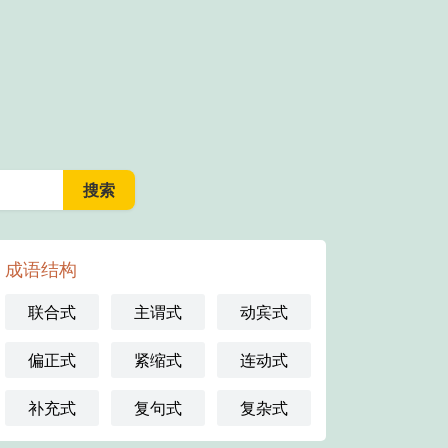
成语结构
联合式
主谓式
动宾式
偏正式
紧缩式
连动式
补充式
复句式
复杂式