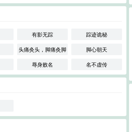
有影无踪
踪迹诡秘
头痛灸头，脚痛灸脚
脚心朝天
辱身败名
名不虚传