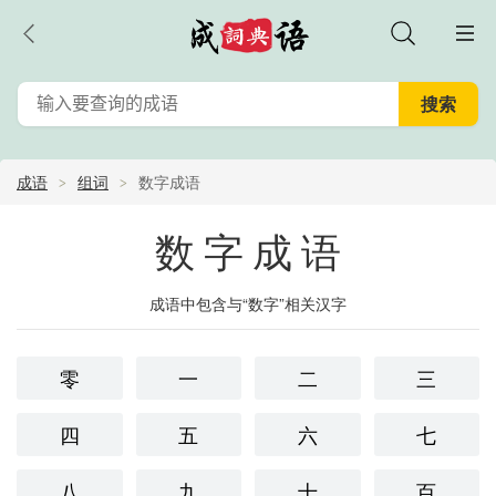
成语
组词
数字成语
数字成语
成语中包含与“数字”相关汉字
零
一
二
三
四
五
六
七
八
九
十
百