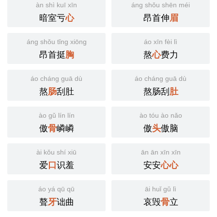
àn shì kuī xīn
áng shǒu shēn méi
暗室亏
昂首伸
心
眉
áng shǒu tǐng xiōng
áo xīn fèi lì
昂首挺
熬
费力
胸
心
áo cháng guā dù
áo cháng guā dù
熬
刮肚
熬肠刮
肠
肚
ào gǔ lín lín
ào tóu ào nǎo
傲
嶙嶙
傲
傲脑
骨
头
ài kǒu shí xiū
ān ān xīn xīn
爱
识羞
安安
口
心
心
áo yá qū qū
āi huǐ gǔ lì
聱
诎曲
哀毁
立
牙
骨