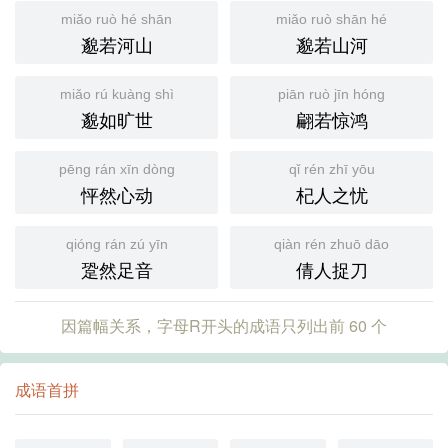
miǎo ruò hé shān
miǎo ruò shān hé
邈若河山
邈若山河
miǎo rú kuàng shì
piān ruò jīn hóng
邈如旷世
翩若惊鸿
pēng rán xīn dòng
qǐ rén zhī yōu
怦然心动
杞人之忧
qióng rán zú yīn
qiàn rén zhuō dāo
跫然足音
倩人捉刀
因篇幅关系，字母R开头的成语只列出前 60 个
成语首拼