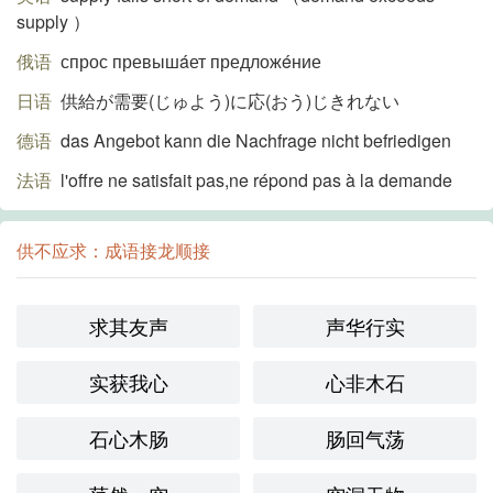
supply ）
俄语
спрос превышáет предложéние
日语
供給が需要(じゅよう)に応(おう)じきれない
德语
das Angebot kann die Nachfrage nicht befriedigen
法语
l'offre ne satisfait pas,ne répond pas à la demande
供不应求：成语接龙顺接
求其友声
声华行实
实获我心
心非木石
石心木肠
肠回气荡