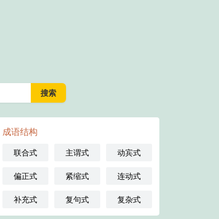
成语结构
联合式
主谓式
动宾式
偏正式
紧缩式
连动式
补充式
复句式
复杂式