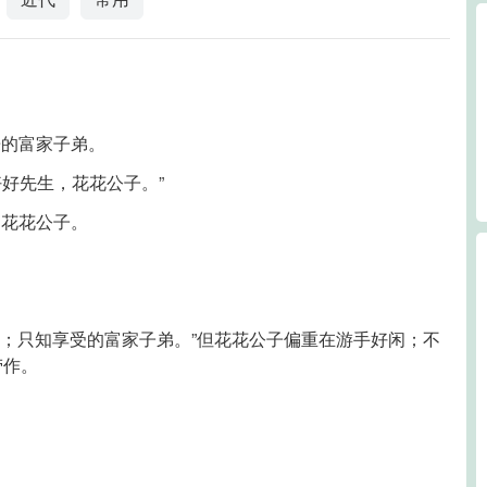
乐的富家子弟。
好好先生，花花公子。”
的花花公子。
丽；只知享受的富家子弟。”但花花公子偏重在游手好闲；不
劳作。