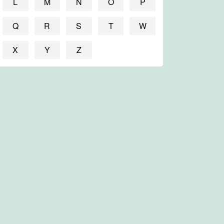
L
M
N
O
P
Q
R
S
T
W
X
Y
Z