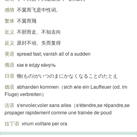
感情
不翼而飞是中性词。
繁体
不翼而飛
近义
不胫而走、不知去向
反义
原封不动、失而复得
英语
spread fast; vanish all of a sudden
俄语
как в вóду кáнуть
日语
物(もの)がいつのまにかなくなることのたとえ
德语
abhanden kommen（sich wie ein Lauffeuer (od. im
Fluge) verbreiten）
法语
s'envoler,voler sans ailes（s'étendre,se répandre,se
propager rapidement comme une trainée de poud
拉丁语
virum volitare per ora