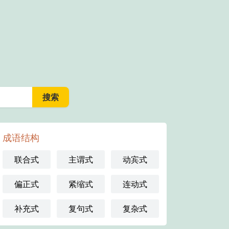
成语结构
联合式
主谓式
动宾式
偏正式
紧缩式
连动式
补充式
复句式
复杂式