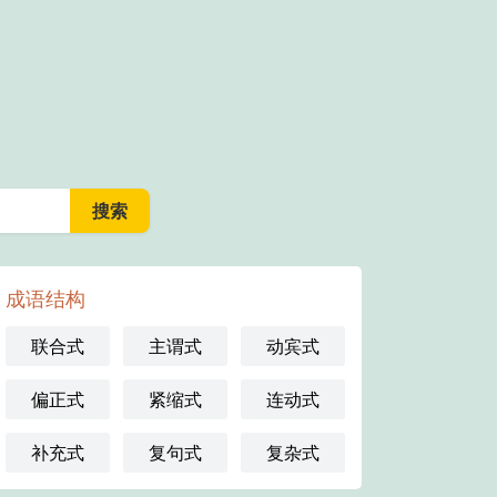
成语结构
联合式
主谓式
动宾式
偏正式
紧缩式
连动式
补充式
复句式
复杂式