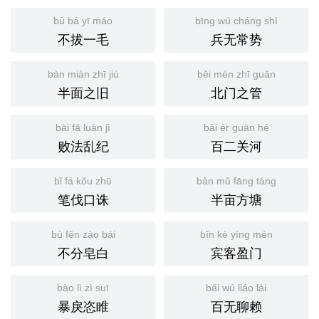
bù bá yī máo
bīng wú cháng shì
不拔一毛
兵无常势
bàn miàn zhī jiù
běi mén zhī guǎn
半面之旧
北门之管
bài fǎ luàn jì
bǎi èr guān hé
败法乱纪
百二关河
bǐ fá kǒu zhū
bàn mǔ fāng táng
笔伐口诛
半亩方塘
bù fēn zào bái
bīn kè yíng mén
不分皂白
宾客盈门
bào lì zì suī
bǎi wú liáo lài
暴戾恣睢
百无聊赖