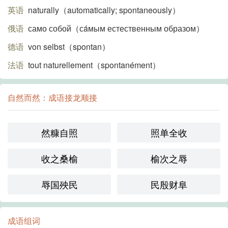
英语
naturally（automatically; spontaneously）
俄语
само собой（сáмым естественным образом）
德语
von selbst（spontan）
法语
tout naturellement（spontanément）
自然而然：成语接龙顺接
然糠自照
照单全收
收之桑榆
榆次之辱
辱国殃民
民殷财阜
成语组词